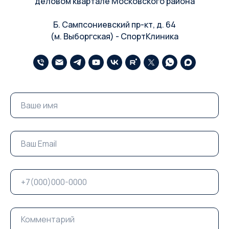
деловом квартале Московского района
Б. Сампсониевский пр-кт, д. 64
(м. Выборгская) - СпортКлиника