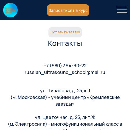
Записаться на курс
Оставить заявку
Контакты
+7 (980) 394-90-22
russian_ultrasound_school@mail.ru
ул. Типанова, д. 25, к. 1
(м. Московская) - учебный центр «Кремлевские
звезды»
ул. Цветочная, д. 25, лит.Ж
(м. Электросила) - многофункциональный класс в