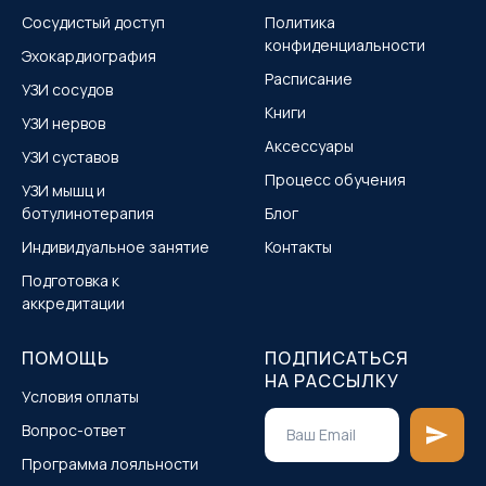
Сосудистый доступ
Политика
конфиденциальности
Эхокардиография
Расписание
УЗИ сосудов
Книги
УЗИ нервов
Аксессуары
УЗИ суставов
Процесс обучения
УЗИ мышц и
ботулинотерапия
Блог
Индивидуальное занятие
Контакты
Подготовка к
аккредитации
ПОМОЩЬ
ПОДПИСАТЬСЯ
НА РАССЫЛКУ
Условия оплаты
Вопрос-ответ
Программа лояльности